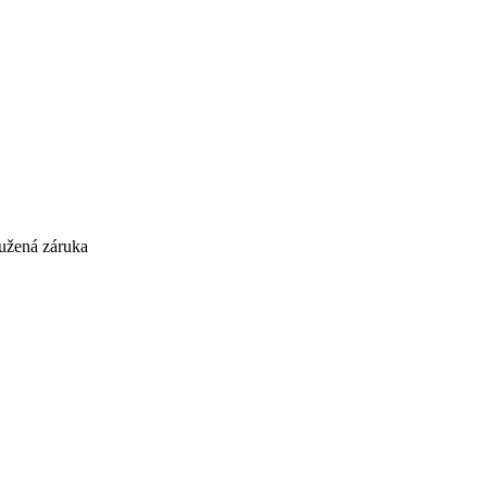
užená záruka