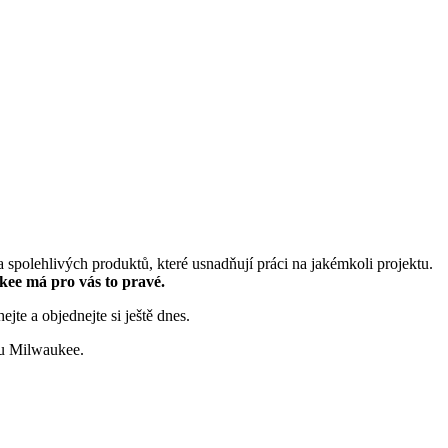
 spolehlivých produktů, které usnadňují práci na jakémkoli projektu.
ee má pro vás to pravé.
te a objednejte si ještě dnes.
onu Milwaukee.