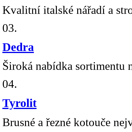
Kvalitní italské nářadí a str
03.
Dedra
Široká nabídka sortimentu n
04.
Tyrolit
Brusné a řezné kotouče nejv