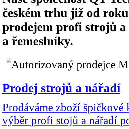
českém trhu již od rok
prodejem profi strojů a
a řemeslníky.
Prodej strojů a nářadí
Prodáváme zboží špičkové k
výběr profi stojů a nářadí 