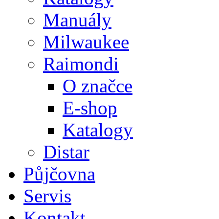
Manuály
Milwaukee
Raimondi
O značce
E-shop
Katalogy
Distar
Půjčovna
Servis
Kontakt