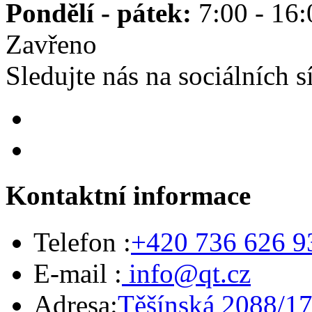
Pondělí - pátek:
7:00 - 16
Zavřeno
Sledujte nás na sociálních sí
Kontaktní informace
Telefon :
+420 736 626 9
E-mail :
info@qt.cz
Adresa:
Těšínská 2088/17