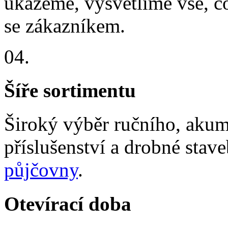
ukážeme, vysvětlíme vše, c
se zákazníkem.
04.
Šíře sortimentu
Široký výběr ručního, akum
příslušenství a drobné stav
půjčovny
.
Otevírací doba