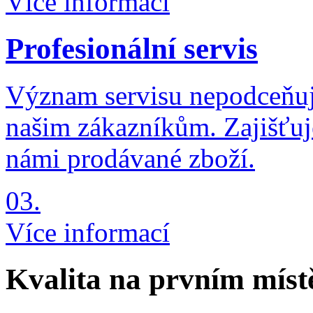
Více informací
Profesionální servis
Význam servisu nepodceňuj
našim zákazníkům. Zajišťuje
námi prodávané zboží.
03.
Více informací
Kvalita na prvním míst