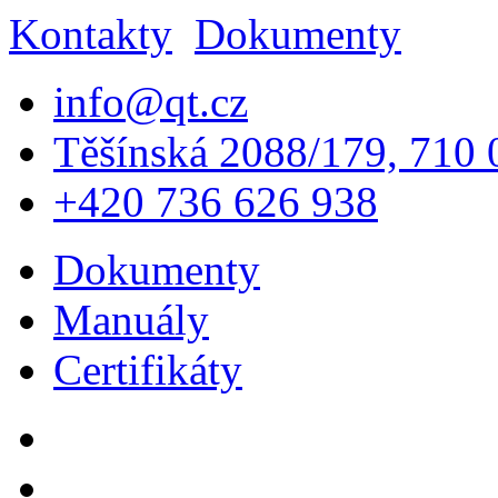
Kontakty
Dokumenty
info@qt.cz
Těšínská 2088/179, 710 0
+420 736 626 938
Dokumenty
Manuály
Certifikáty