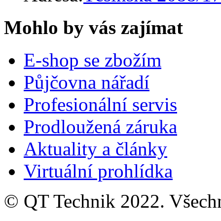
Mohlo by vás zajímat
E-shop se zbožím
Půjčovna nářadí
Profesionální servis
Prodloužená záruka
Aktuality a články
Virtuální prohlídka
©
QT Technik
2022. Všechn