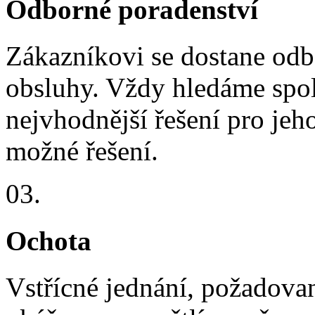
Odborné poradenství
Zákazníkovi se dostane odb
obsluhy. Vždy hledáme spo
nejvhodnější řešení pro jeh
možné řešení.
03.
Ochota
Vstřícné jednání, požadovan