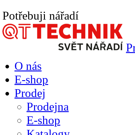
Potřebuji nářadí
P
O nás
E-shop
Prodej
Prodejna
E-shop
Katalogy