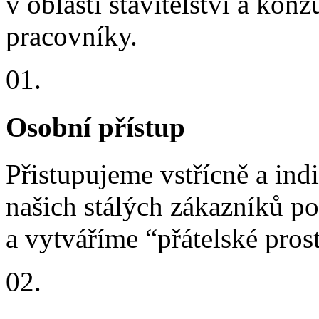
v oblasti stavitelství a kon
pracovníky.
01.
Osobní přístup
Přistupujeme vstřícně a in
našich stálých zákazníků p
a vytváříme “přátelské prost
02.