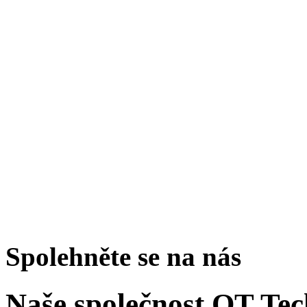
Spolehněte se na nás
Naše společnost QT Tech