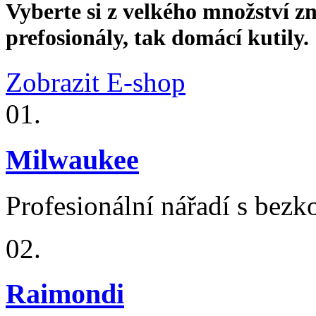
Vyberte si z velkého množství z
prefosionály, tak domácí kutily.
Zobrazit E-shop
01.
Milwaukee
Profesionální nářadí s bezk
02.
Raimondi