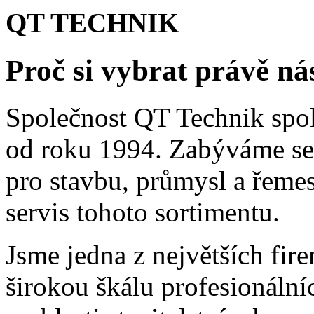
QT TECHNIK
Proč si vybrat právě ná
Společnost QT Technik spol.
od roku 1994. Zabýváme se 
pro stavbu, průmysl a řemes
servis tohoto sortimentu.
Jsme jedna z největších fir
širokou škálu profesionální